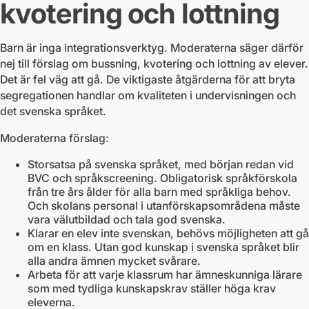
kvotering och lottning
Barn är inga integrationsverktyg. Moderaterna säger därför
nej till förslag om bussning, kvotering och lottning av elever.
Det är fel väg att gå. De viktigaste åtgärderna för att bryta
segregationen handlar om kvaliteten i undervisningen och
det svenska språket.
Moderaterna förslag:
Storsatsa på svenska språket, med början redan vid
BVC och språkscreening. Obligatorisk språkförskola
från tre års ålder för alla barn med språkliga behov.
Och skolans personal i utanförskapsområdena måste
vara välutbildad och tala god svenska.
Klarar en elev inte svenskan, behövs möjligheten att gå
om en klass. Utan god kunskap i svenska språket blir
alla andra ämnen mycket svårare.
Arbeta för att varje klassrum har ämneskunniga lärare
som med tydliga kunskapskrav ställer höga krav
eleverna.