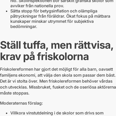
nio. Skolinspektionen bör särskilt granska skolor som
avviker från nationella prov.
Sätta stopp för betygsinflation och olämpliga
påtryckningar från föräldrar. Ökat fokus på mätbara
kunskaper minskar utrymmet för subjektiva
bedömningar.
Ställ tuffa, men rättvisa,
krav på friskolorna
Friskolereformen har gjort det möjligt för alla barn, oavsett
familjens ekonomi, att välja den skola som passar dem bäst.
Det är vi stolta över. Men friskolereformen behöver vårdas
och utvecklas. Missbruket, fusket och de oseriösa aktörerna
måste stoppas.
Moderaternas förslag:
Villkora vinstutdelning i de skolor som drivs som