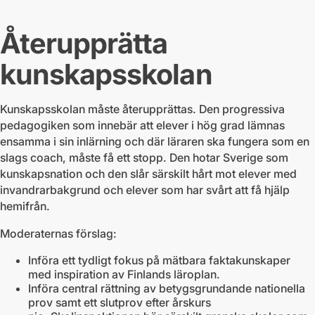
Återupprätta
kunskapsskolan
Kunskapsskolan måste återupprättas. Den progressiva
pedagogiken som innebär att elever i hög grad lämnas
ensamma i sin inlärning och där läraren ska fungera som en
slags coach, måste få ett stopp. Den hotar Sverige som
kunskapsnation och den slår särskilt hårt mot elever med
invandrarbakgrund och elever som har svårt att få hjälp
hemifrån.
Moderaternas förslag:
Införa ett tydligt fokus på mätbara faktakunskaper
med inspiration av Finlands läroplan.
Införa central rättning av betygsgrundande nationella
prov samt ett slutprov efter årskurs