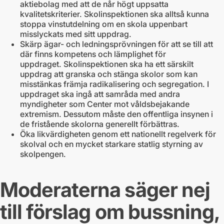
aktiebolag med att de når högt uppsatta
kvalitetskriterier. Skolinspektionen ska alltså kunna
stoppa vinstutdelning om en skola uppenbart
misslyckats med sitt uppdrag.
Skärp ägar- och ledningsprövningen för att se till att
där finns kompetens och lämplighet för
uppdraget. Skolinspektionen ska ha ett särskilt
uppdrag att granska och stänga skolor som kan
misstänkas främja radikalisering och segregation. I
uppdraget ska ingå att samråda med andra
myndigheter som Center mot våldsbejakande
extremism. Dessutom måste den offentliga insynen i
de fristående skolorna generellt förbättras.
Öka likvärdigheten genom ett nationellt regelverk för
skolval och en mycket starkare statlig styrning av
skolpengen.
Moderaterna säger nej
till förslag om bussning,