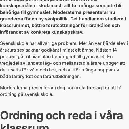
kunskapsmålen i skolan och allt för många som inte blir
behöriga till gymnasiet. Moderaterna presenterar nu
grunderna för en ny skolpolitik. Det handlar om studiero i
klassrummet, bättre förutsättningar för lärarkåren och
införandet av konkreta kunskapskrav.
Svensk skola har allvarliga problem. Mer än var fjärde elev i
årskurs sex saknar godkänt i minst ett ämne. Nästan 14
procent går ut nian utan behörighet till gymnasiet. En
tredjedel av landets låg- och mellanstadielärare uppger att
de utsatts för våld och hot, och alltför många hoppar av
både läraryrket och lärarutbildningen.
Moderaterna presenterar i dag konkreta förslag för att få
ordning på svensk skola.
Ordning och reda i våra
klassrum