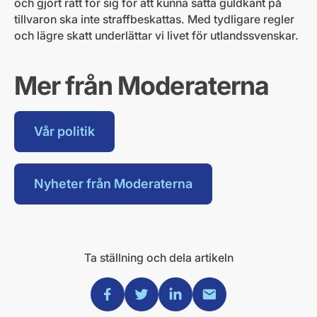
och gjort rätt för sig för att kunna sätta guldkant på
tillvaron ska inte straffbeskattas. Med tydligare regler
och lägre skatt underlättar vi livet för utlandssvenskar.
Mer från Moderaterna
Vår politik
Nyheter från Moderaterna
Ta ställning och dela artikeln
Dela via Facebook
Dela via Twitter
Dela via Linkedin
Dela via Mail