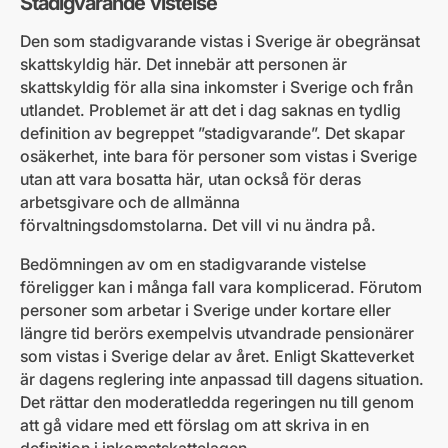
Stadigvarande vistelse
Den som stadigvarande vistas i Sverige är obegränsat
skattskyldig här. Det innebär att personen är
skattskyldig för alla sina inkomster i Sverige och från
utlandet. Problemet är att det i dag saknas en tydlig
definition av begreppet ”stadigvarande”. Det skapar
osäkerhet, inte bara för personer som vistas i Sverige
utan att vara bosatta här, utan också för deras
arbetsgivare och de allmänna
förvaltningsdomstolarna. Det vill vi nu ändra på.
Bedömningen av om en stadigvarande vistelse
föreligger kan i många fall vara komplicerad. Förutom
personer som arbetar i Sverige under kortare eller
längre tid berörs exempelvis utvandrade pensionärer
som vistas i Sverige delar av året. Enligt Skatteverket
är dagens reglering inte anpassad till dagens situation.
Det rättar den moderatledda regeringen nu till genom
att gå vidare med ett förslag om att skriva in en