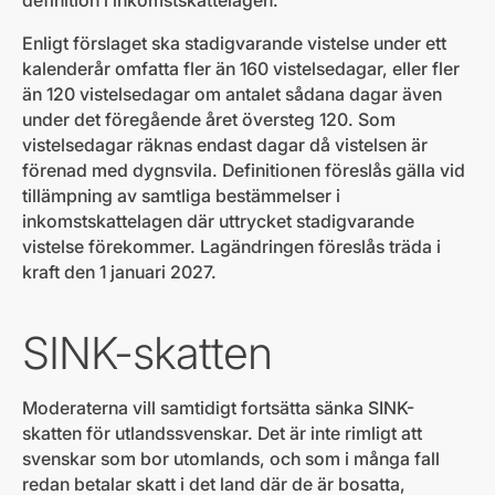
definition i inkomstskattelagen.
Enligt förslaget ska stadigvarande vistelse under ett
kalenderår omfatta fler än 160 vistelsedagar, eller fler
än 120 vistelsedagar om antalet sådana dagar även
under det föregående året översteg 120. Som
vistelsedagar räknas endast dagar då vistelsen är
förenad med dygnsvila. Definitionen föreslås gälla vid
tillämpning av samtliga bestämmelser i
inkomstskattelagen där uttrycket stadigvarande
vistelse förekommer. Lagändringen föreslås träda i
kraft den 1 januari 2027.
SINK-skatten
Moderaterna vill samtidigt fortsätta sänka SINK-
skatten för utlandssvenskar. Det är inte rimligt att
svenskar som bor utomlands, och som i många fall
redan betalar skatt i det land där de är bosatta,