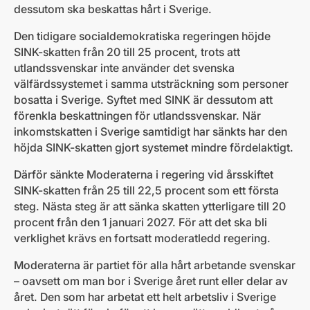
dessutom ska beskattas hårt i Sverige.
Den tidigare socialdemokratiska regeringen höjde
SINK-skatten från 20 till 25 procent, trots att
utlandssvenskar inte använder det svenska
välfärdssystemet i samma utsträckning som personer
bosatta i Sverige. Syftet med SINK är dessutom att
förenkla beskattningen för utlandssvenskar. När
inkomstskatten i Sverige samtidigt har sänkts har den
höjda SINK-skatten gjort systemet mindre fördelaktigt.
Därför sänkte Moderaterna i regering vid årsskiftet
SINK-skatten från 25 till 22,5 procent som ett första
steg. Nästa steg är att sänka skatten ytterligare till 20
procent från den 1 januari 2027. För att det ska bli
verklighet krävs en fortsatt moderatledd regering.
Moderaterna är partiet för alla hårt arbetande svenskar
– oavsett om man bor i Sverige året runt eller delar av
året. Den som har arbetat ett helt arbetsliv i Sverige