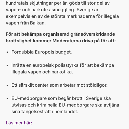
hundratals skjutningar per år, göds till stor del av
vapen- och narkotikasmuggling. Sverige är
exempelvis en av de största marknaderna för illegala
vapen från Balkan.
För att bekämpa organiserad gränsöverskridande
brottslighet kommer Moderaterna driva på för att:
Fördubbla Europols budget.
Inrätta en europeisk polisstyrka för att bekämpa
illegala vapen och narkotika.
Ett särskilt center som arbetar mot stöldligor.
EU-medborgare som begår brott i Sverige ska
utvisas och kriminella EU-medborgare ska avtjäna
sina fängelsestraff i hemlandet.
Läs mer här: