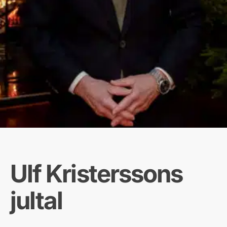
Ulf Kristerssons
jultal