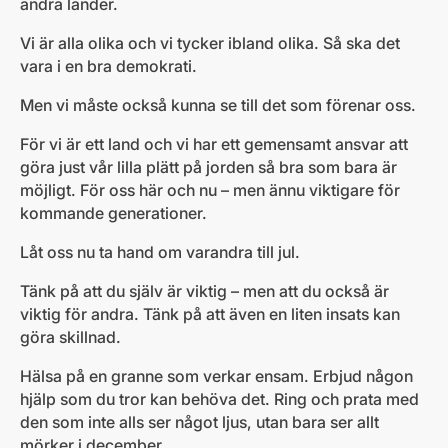
andra länder.
Vi är alla olika och vi tycker ibland olika. Så ska det
vara i en bra demokrati.
Men vi måste också kunna se till det som förenar oss.
För vi är ett land och vi har ett gemensamt ansvar att
göra just vår lilla plätt på jorden så bra som bara är
möjligt. För oss här och nu – men ännu viktigare för
kommande generationer.
Låt oss nu ta hand om varandra till jul.
Tänk på att du själv är viktig – men att du också är
viktig för andra. Tänk på att även en liten insats kan
göra skillnad.
Hälsa på en granne som verkar ensam. Erbjud någon
hjälp som du tror kan behöva det. Ring och prata med
den som inte alls ser något ljus, utan bara ser allt
mörker i december.