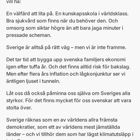
vill ha:
En välfärd att lita på. En kunskapsskola i världsklass.
Bra sjukvård som finns när du behöver den. Och
omsorg som siktar högre än att bara jaga minuter i
pressade scheman.
Sverige är alltså på rätt väg – men vi är inte framme.
Det tar tid att bygga upp svenska familjers ekonomi
igen efter tuffa år. Och det finns alltid risk för bakslag.
Men efter flera års inflation och lågkonjunktur ser vi
äntligen ljuset i tunneln.
Låt oss då också påminna oss själva om Sveriges alla
styrkor. För det finns mycket för oss svenskar att vara
stolta över.
Sverige räknas som en av världens allra främsta
demokratier, som ett av världens mest jämställda
länder – och vi tillhör dem som har lägst klimatutsläpp i