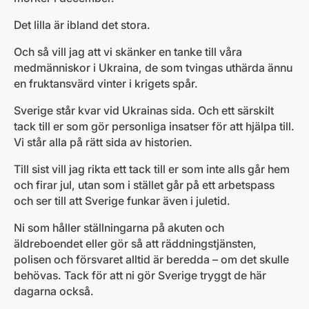
Det lilla är ibland det stora.
Och så vill jag att vi skänker en tanke till våra
medmänniskor i Ukraina, de som tvingas uthärda ännu
en fruktansvärd vinter i krigets spår.
Sverige står kvar vid Ukrainas sida. Och ett särskilt
tack till er som gör personliga insatser för att hjälpa till.
Vi står alla på rätt sida av historien.
Till sist vill jag rikta ett tack till er som inte alls går hem
och firar jul, utan som i stället går på ett arbetspass
och ser till att Sverige funkar även i juletid.
Ni som håller ställningarna på akuten och
äldreboendet eller gör så att räddningstjänsten,
polisen och försvaret alltid är beredda – om det skulle
behövas. Tack för att ni gör Sverige tryggt de här
dagarna också.