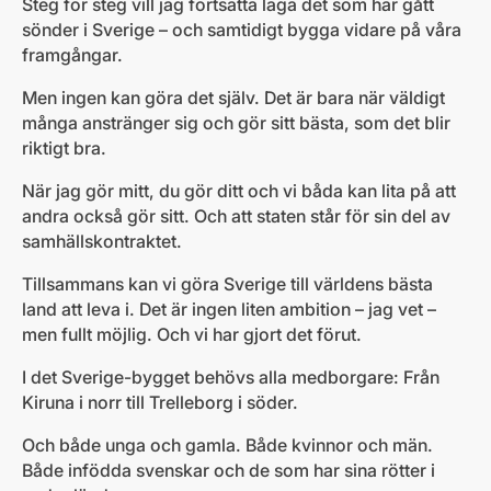
Steg för steg vill jag fortsätta laga det som har gått
sönder i Sverige – och samtidigt bygga vidare på våra
framgångar.
Men ingen kan göra det själv. Det är bara när väldigt
många anstränger sig och gör sitt bästa, som det blir
riktigt bra.
När jag gör mitt, du gör ditt och vi båda kan lita på att
andra också gör sitt. Och att staten står för sin del av
samhällskontraktet.
Tillsammans kan vi göra Sverige till världens bästa
land att leva i. Det är ingen liten ambition – jag vet –
men fullt möjlig. Och vi har gjort det förut.
I det Sverige-bygget behövs alla medborgare: Från
Kiruna i norr till Trelleborg i söder.
Och både unga och gamla. Både kvinnor och män.
Både infödda svenskar och de som har sina rötter i