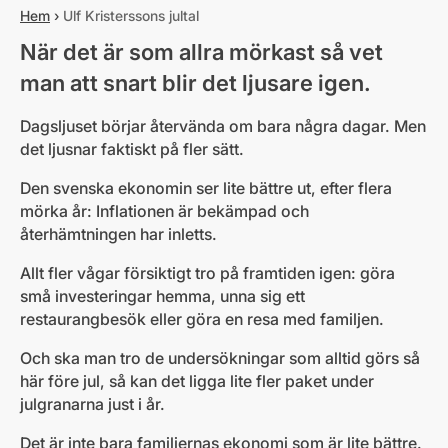
Hem
›
Ulf Kristerssons jultal
När det är som allra mörkast så vet
man att snart blir det ljusare igen.
Dagsljuset börjar återvända om bara några dagar. Men
det ljusnar faktiskt på fler sätt.
Den svenska ekonomin ser lite bättre ut, efter flera
mörka år: Inflationen är bekämpad och
återhämtningen har inletts.
Allt fler vågar försiktigt tro på framtiden igen: göra
små investeringar hemma, unna sig ett
restaurangbesök eller göra en resa med familjen.
Och ska man tro de undersökningar som alltid görs så
här före jul, så kan det ligga lite fler paket under
julgranarna just i år.
Det är inte bara familjernas ekonomi som är lite bättre.