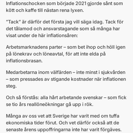
Inflationschocken som började 2021 gjorde sånt som
kött och kaffe till nästan rena lyxen.
”Tack” är därför det första jag vill säga idag. Tack för
det tålamod och ansvarstagande som så många har
visat under de här inflationsåren:
Arbetsmarknadens parter – som bet ihop och höll igen
på lönekrav och löneavtal, för att inte elda på
inflationsbrasan.
Medarbetarna inom välfärden – inte minst i sjukvården
– som pressades av stigande kostnader när inflationen
steg.
Och så förstås: alla hårt arbetande svenskar – som fick
se tio års reallöneökningar gå upp i rök.
Många av oss vet att Sverige har varit med om tuffa
ekonomiska tider förut. Och vet därför också att de
senaste årens uppoffringarna inte har varit förgäves.