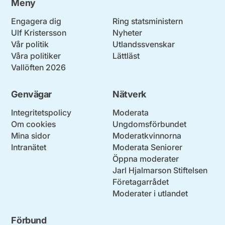
Meny
Engagera dig
Ring statsministern
Ulf Kristersson
Nyheter
Vår politik
Utlandssvenskar
Våra politiker
Lättläst
Vallöften 2026
Genvägar
Nätverk
Integritetspolicy
Moderata
Om cookies
Ungdomsförbundet
Mina sidor
Moderatkvinnorna
Intranätet
Moderata Seniorer
Öppna moderater
Jarl Hjalmarson Stiftelsen
Företagarrådet
Moderater i utlandet
Förbund