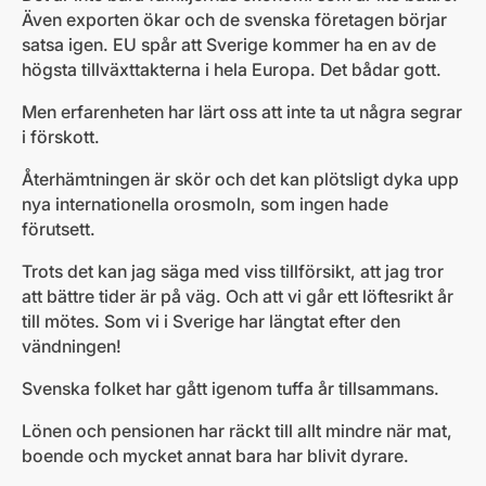
Även exporten ökar och de svenska företagen börjar
satsa igen. EU spår att Sverige kommer ha en av de
högsta tillväxttakterna i hela Europa. Det bådar gott.
Men erfarenheten har lärt oss att inte ta ut några segrar
i förskott.
Återhämtningen är skör och det kan plötsligt dyka upp
nya internationella orosmoln, som ingen hade
förutsett.
Trots det kan jag säga med viss tillförsikt, att jag tror
att bättre tider är på väg. Och att vi går ett löftesrikt år
till mötes. Som vi i Sverige har längtat efter den
vändningen!
Svenska folket har gått igenom tuffa år tillsammans.
Lönen och pensionen har räckt till allt mindre när mat,
boende och mycket annat bara har blivit dyrare.