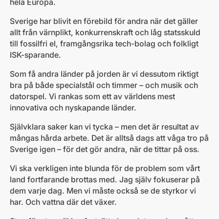
hela Europa.
Sverige har blivit en förebild för andra när det gäller
allt från värnplikt, konkurrenskraft och låg statsskuld
till fossilfri el, framgångsrika tech-bolag och folkligt
ISK-sparande.
Som få andra länder på jorden är vi dessutom riktigt
bra på både specialstål och timmer – och musik och
datorspel. Vi rankas som ett av världens mest
innovativa och nyskapande länder.
Självklara saker kan vi tycka – men det är resultat av
mångas hårda arbete. Det är alltså dags att våga tro på
Sverige igen – för det gör andra, när de tittar på oss.
Vi ska verkligen inte blunda för de problem som vårt
land fortfarande brottas med. Jag själv fokuserar på
dem varje dag. Men vi måste också se de styrkor vi
har. Och vattna där det växer.