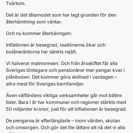
Tvärtom.
Det är det tålamodet som har lagt grunden för den
återhämtning som väntar.
Och nu kommer återbäringen:
Inflationen är besegrad, reallönerna ökar och
bolåneräntorna har sänkts rejält.
Vi halverar matmomsen. Och från årsskiftet får alla
Sveriges löntagare och pensionärer mer pengar kvar i
plånboken. Det kommer göra skillnad i vardagen –
allra mest för Sveriges barnfamiljer.
Även välfärdens viktiga verksamheter går mot bättre
tider. Bara i år har kommuner och regioner stärkts med
50 miljarder kronor, just för att inflationen är besegrad.
De pengarna är efterlängtade – inom vården, skolan
och omsorgen. Och gör det lite lättare att nå det vi alla