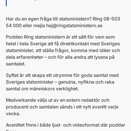
Har du en egen fråga till statsministern? Ring 08-503
54 000 eller mejla
hej@ringstatsministern.se
Podden Ring statsministern är ett sätt för vem som
helst i hela Sverige att få direktkontakt med Sveriges
statsminister, att ställa frågor, komma med idéer och
dela erfarenheter – och för alla andra att lyssna på
samtalet.
Syftet är att skapa ett utrymme för goda samtal med
Sveriges statsminister – genuina, nyfikna och raka
samtal om människors verklighet.
Medverkande väljs ut av en extern redaktör och
producent och samtalen sänds i ett nytt avsnitt varje
vecka.
Avsnittet finns i både ljud- och videoformat där poddar