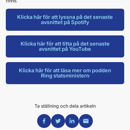
finns.
Klicka här för att lyssna på det senaste
avsnittet på Spotify
Klicka här för att titta på det senaste
avsnittet på YouTube
Klicka här för att läsa mer om podden
Ring statsministern
Ta ställning och dela artikeln
Dela via Facebook
Dela via Twitter
Dela via Linkedin
Dela via Mail