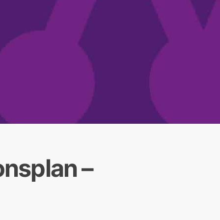
onsplan –