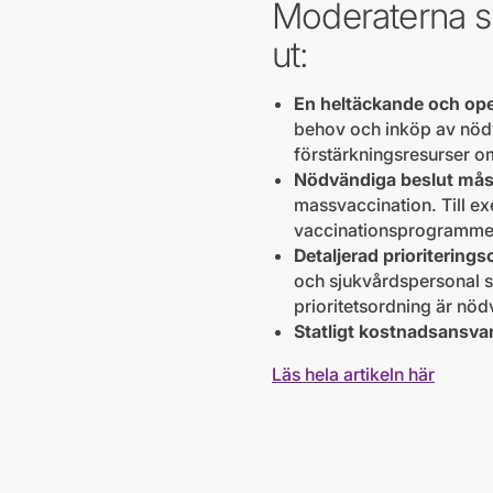
Moderaterna s
ut:
En heltäckande och ope
behov och inköp av nödvä
förstärkningsresurser om
Nödvändiga beslut måst
massvaccination. Till ex
vaccinationsprogramme
Detaljerad prioriterings
och sjukvårdspersonal sk
prioritetsordning är nöd
Statligt kostnadsansvar
Läs hela artikeln här