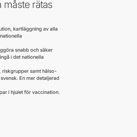
 måste rätas
tion, kartläggning av alla
nationella
liggöra snabb och säker
ngå i det nationella
, riskgrupper samt hälso-
e svensk. En mer detaljerad
ar i hjulet för vaccination.