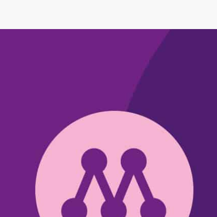
Denna nyhet är mer än 3 år gammal