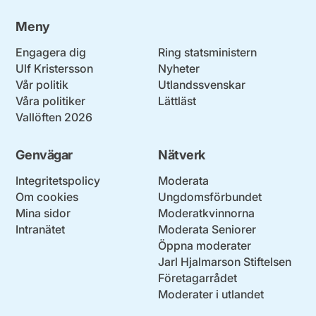
Meny
Engagera dig
Ring statsministern
Ulf Kristersson
Nyheter
Vår politik
Utlandssvenskar
Våra politiker
Lättläst
Vallöften 2026
Genvägar
Nätverk
Integritetspolicy
Moderata
Om cookies
Ungdomsförbundet
Mina sidor
Moderatkvinnorna
Intranätet
Moderata Seniorer
Öppna moderater
Jarl Hjalmarson Stiftelsen
Företagarrådet
Moderater i utlandet