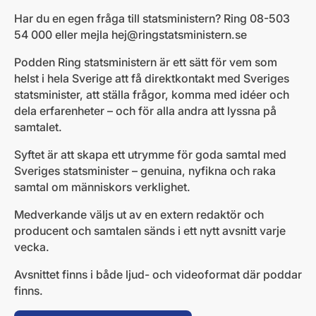
Har du en egen fråga till statsministern? Ring 08-503
54 000 eller mejla
hej@ringstatsministern.se
Podden Ring statsministern är ett sätt för vem som
helst i hela Sverige att få direktkontakt med Sveriges
statsminister, att ställa frågor, komma med idéer och
dela erfarenheter – och för alla andra att lyssna på
samtalet.
Syftet är att skapa ett utrymme för goda samtal med
Sveriges statsminister – genuina, nyfikna och raka
samtal om människors verklighet.
Medverkande väljs ut av en extern redaktör och
producent och samtalen sänds i ett nytt avsnitt varje
vecka.
Avsnittet finns i både ljud- och videoformat där poddar
finns.