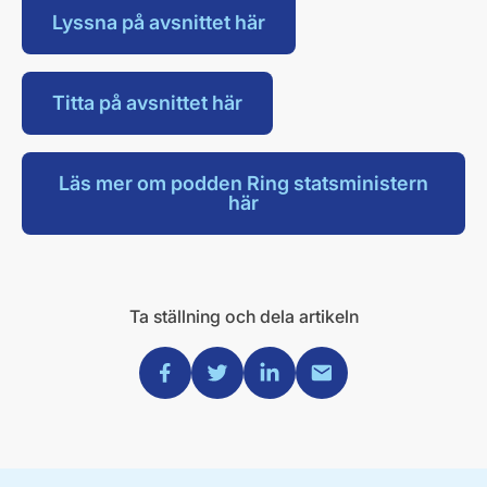
Lyssna på avsnittet här
Titta på avsnittet här
Läs mer om podden Ring statsministern
här
Ta ställning och dela artikeln
Dela via Facebook
Dela via Twitter
Dela via Linkedin
Dela via Mail