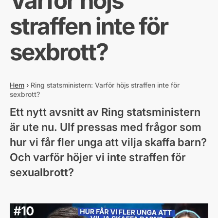
Varför höjs
straffen inte för
sexbrott?
Hem
›
Ring statsministern: Varför höjs straffen inte för
sexbrott?
Ett nytt avsnitt av Ring statsministern
är ute nu. Ulf pressas med frågor som
hur vi får fler unga att vilja skaffa barn?
Och varför höjer vi inte straffen för
sexualbrott?