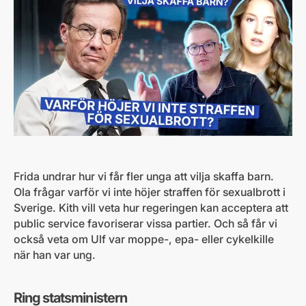
Frida undrar hur vi får fler unga att vilja skaffa barn.
Ola frågar varför vi inte höjer straffen för sexualbrott i
Sverige. Kith vill veta hur regeringen kan acceptera att
public service favoriserar vissa partier. Och så får vi
också veta om Ulf var moppe-, epa- eller cykelkille
när han var ung.
Ring statsministern