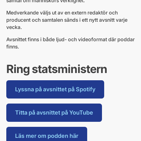
samtal om människors verklighet.
Medverkande väljs ut av en extern redaktör och
producent och samtalen sänds i ett nytt avsnitt varje
vecka.
Avsnittet finns i både ljud- och videoformat där poddar
finns.
Ring statsministern
Lyssna på avsnittet på Spotify
Titta på avsnittet på YouTube
Läs mer om podden här