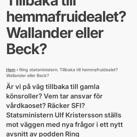
Tillbaka till
hemmafruidealet?
Wallander eller
Beck?
Hem
›
Ring statsministern: Tillbaka till hemmafruidealet?
Wallander eller Beck?
Är vi på väg tillbaka till gamla
könsroller? Vem tar ansvar för
vårdkaoset? Räcker SFI?
Statsministern Ulf Kristersson ställs
mot väggen med nya frågor i ett nytt
avsnitt av podden Ring