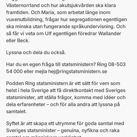
Västernorrland och hur akutsjukvården ska klara
framtiden. Och Maria, som arbetat länge inom
vuxenutbildning, frågar hur segregationen egentligen
ska minska utan fungerande språkundervisning. Och
så får vi veta om Ulf egentligen föredrar Wallander
eller Beck.
Lyssna och dela du också.
Har du en egen fråga till statsministern? Ring 08-503
54 000 eller mejla
hej@ringstatsministern.se
Podden Ring statsministern är ett sätt för vem som
helst i hela Sverige att få direktkontakt med Sveriges
statsminister, att ställa frågor, komma med idéer och
dela erfarenheter – och för alla andra att lyssna på
samtalet.
Syftet är att skapa ett utrymme för goda samtal med
Sveriges statsminister – genuina, nyfikna och raka