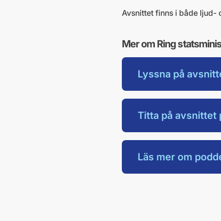
Avsnittet finns i både ljud
Mer om Ring statsminis
Lyssna på avsnitt
Titta på avsnitte
Läs mer om podd