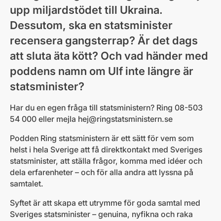
upp miljardstödet till Ukraina.
Dessutom, ska en statsminister
recensera gangsterrap? Är det dags
att sluta äta kött? Och vad händer med
poddens namn om Ulf inte längre är
statsminister?
Har du en egen fråga till statsministern? Ring 08-503
54 000 eller mejla
hej@ringstatsministern.se
Podden Ring statsministern är ett sätt för vem som
helst i hela Sverige att få direktkontakt med Sveriges
statsminister, att ställa frågor, komma med idéer och
dela erfarenheter – och för alla andra att lyssna på
samtalet.
Syftet är att skapa ett utrymme för goda samtal med
Sveriges statsminister – genuina, nyfikna och raka