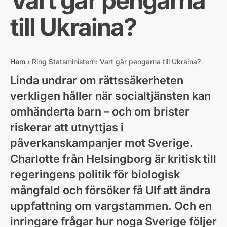
Vart går pengarna
till Ukraina?
Hem
›
Ring Statsministern: Vart går pengarna till Ukraina?
Linda undrar om rättssäkerheten
verkligen håller när socialtjänsten kan
omhänderta barn – och om brister
riskerar att utnyttjas i
påverkanskampanjer mot Sverige.
Charlotte från Helsingborg är kritisk till
regeringens politik för biologisk
mångfald och försöker få Ulf att ändra
uppfattning om vargstammen. Och en
inringare frågar hur noga Sverige följer