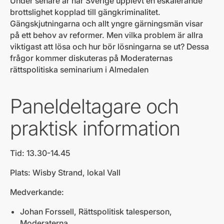
Under senare år har Sverige upplevt en eskalerande
brottslighet kopplad till gängkriminalitet.
Gängskjutningarna och allt yngre gärningsmän visar
på ett behov av reformer. Men vilka problem är allra
viktigast att lösa och hur bör lösningarna se ut? Dessa
frågor kommer diskuteras på Moderaternas
rättspolitiska seminarium i Almedalen
Paneldeltagare och
praktisk information
Tid: 13.30-14.45
Plats: Wisby Strand, lokal Vall
Medverkande:
Johan Forssell, Rättspolitisk talesperson,
Moderaterna