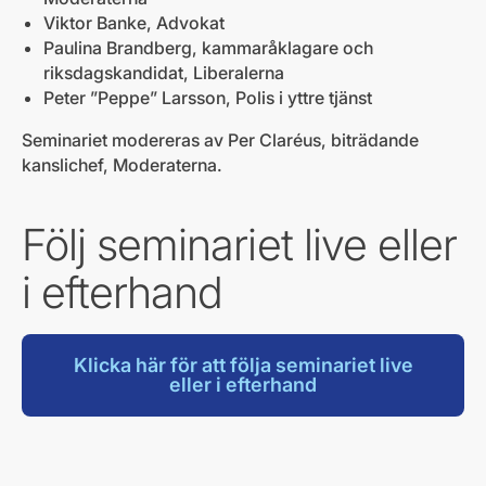
Viktor Banke, Advokat
Paulina Brandberg, kammaråklagare och
riksdagskandidat, Liberalerna
Peter ”Peppe” Larsson, Polis i yttre tjänst
Seminariet modereras av Per Claréus, biträdande
kanslichef, Moderaterna.
Följ seminariet live eller
i efterhand
Klicka här för att följa seminariet live
eller i efterhand