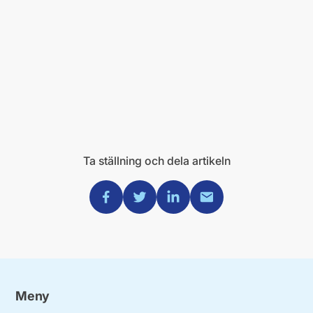
Ta ställning och dela artikeln
Dela via Facebook
Dela via Twitter
Dela via Linkedin
Dela via Mail
Meny