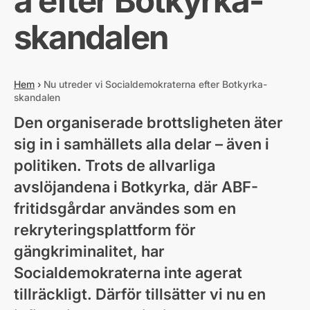
a efter Botkyrka-
skandalen
Hem
›
Nu utreder vi Socialdemokraterna efter Botkyrka-
skandalen
Den organiserade brottsligheten äter
sig in i samhällets alla delar – även i
politiken. Trots de allvarliga
avslöjandena i Botkyrka, där ABF-
fritidsgårdar användes som en
rekryteringsplattform för
gängkriminalitet, har
Socialdemokraterna inte agerat
tillräckligt. Därför tillsätter vi nu en