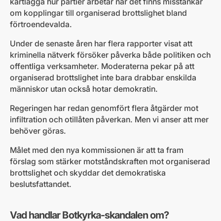
kartlägga hur partier arbetar när det finns misstankar
om kopplingar till organiserad brottslighet bland
förtroendevalda.
Under de senaste åren har flera rapporter visat att
kriminella nätverk försöker påverka både politiken och
offentliga verksamheter. Moderaterna pekar på att
organiserad brottslighet inte bara drabbar enskilda
människor utan också hotar demokratin.
Regeringen har redan genomfört flera åtgärder mot
infiltration och otillåten påverkan. Men vi anser att mer
behöver göras.
Målet med den nya kommissionen är att ta fram
förslag som stärker motståndskraften mot organiserad
brottslighet och skyddar det demokratiska
beslutsfattandet.
Vad handlar Botkyrka-skandalen om?