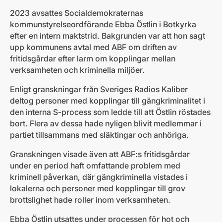
2023 avsattes Socialdemokraternas
kommunstyrelseordförande Ebba Östlin i Botkyrka
efter en intern maktstrid. Bakgrunden var att hon sagt
upp kommunens avtal med ABF om driften av
fritidsgårdar efter larm om kopplingar mellan
verksamheten och kriminella miljöer.
Enligt granskningar från Sveriges Radios Kaliber
deltog personer med kopplingar till gängkriminalitet i
den interna S-process som ledde till att Östlin röstades
bort. Flera av dessa hade nyligen blivit medlemmar i
partiet tillsammans med släktingar och anhöriga.
Granskningen visade även att ABF:s fritidsgårdar
under en period haft omfattande problem med
kriminell påverkan, där gängkriminella vistades i
lokalerna och personer med kopplingar till grov
brottslighet hade roller inom verksamheten.
Ebba Östlin utsattes under processen för hot och