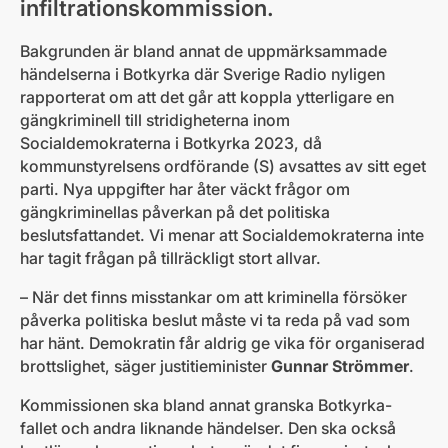
infiltrationskommission.
Bakgrunden är bland annat de uppmärksammade
händelserna i Botkyrka där Sverige Radio nyligen
rapporterat om att det går att koppla ytterligare en
gängkriminell till stridigheterna inom
Socialdemokraterna i Botkyrka 2023, då
kommunstyrelsens ordförande (S) avsattes av sitt eget
parti. Nya uppgifter har åter väckt frågor om
gängkriminellas påverkan på det politiska
beslutsfattandet. Vi menar att Socialdemokraterna inte
har tagit frågan på tillräckligt stort allvar.
– När det finns misstankar om att kriminella försöker
påverka politiska beslut måste vi ta reda på vad som
har hänt. Demokratin får aldrig ge vika för organiserad
brottslighet, säger justitieminister
Gunnar Strömmer
.
Kommissionen ska bland annat granska Botkyrka-
fallet och andra liknande händelser. Den ska också