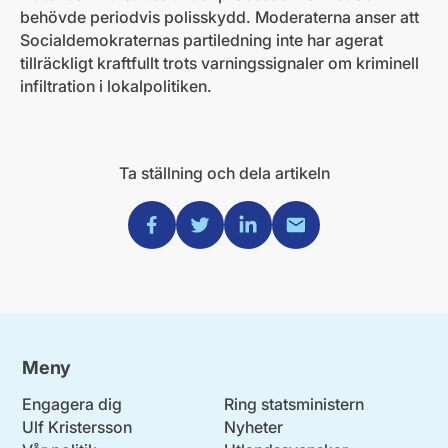
behövde periodvis polisskydd. Moderaterna anser att
Socialdemokraternas partiledning inte har agerat
tillräckligt kraftfullt trots varningssignaler om kriminell
infiltration i lokalpolitiken.
Ta ställning och dela artikeln
Dela via Facebook
Dela via Twitter
Dela via Linkedin
Dela via Mail
Meny
Engagera dig
Ring statsministern
Ulf Kristersson
Nyheter