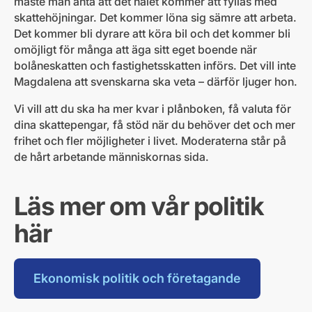
måste man anta att det hålet kommer att fyllas med
skattehöjningar. Det kommer löna sig sämre att arbeta.
Det kommer bli dyrare att köra bil och det kommer bli
omöjligt för många att äga sitt eget boende när
bolåneskatten och fastighetsskatten införs. Det vill inte
Magdalena att svenskarna ska veta – därför ljuger hon.
Vi vill att du ska ha mer kvar i plånboken, få valuta för
dina skattepengar, få stöd när du behöver det och mer
frihet och fler möjligheter i livet. Moderaterna står på
de hårt arbetande människornas sida.
Läs mer om vår politik
här
Ekonomisk politik och företagande