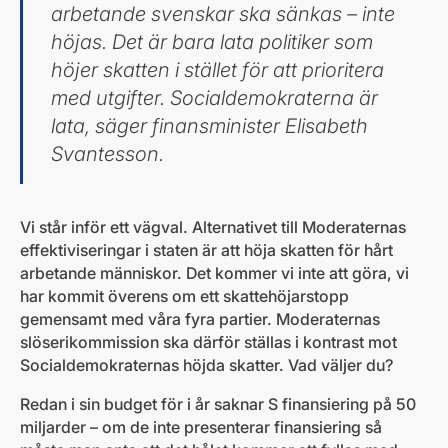
arbetande svenskar ska sänkas – inte
höjas. Det är bara lata politiker som
höjer skatten i stället för att prioritera
med utgifter. Socialdemokraterna är
lata, säger finansminister Elisabeth
Svantesson.
Vi står inför ett vägval. Alternativet till Moderaternas
effektiviseringar i staten är att höja skatten för hårt
arbetande människor. Det kommer vi inte att göra, vi
har kommit överens om ett skattehöjarstopp
gemensamt med våra fyra partier. Moderaternas
slöserikommission ska därför ställas i kontrast mot
Socialdemokraternas höjda skatter. Vad väljer du?
Redan i sin budget för i år saknar S finansiering på 50
miljarder – om de inte presenterar finansiering så