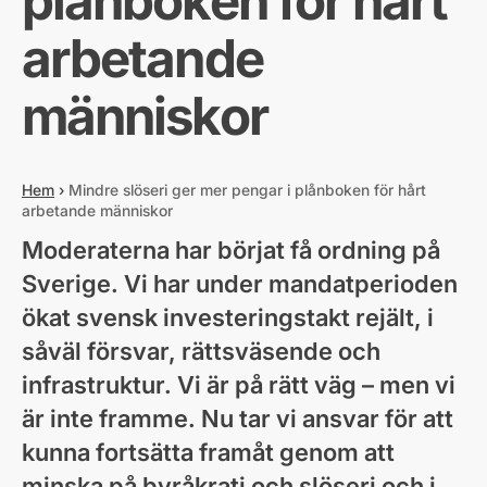
plånboken för hårt
arbetande
människor
Hem
›
Mindre slöseri ger mer pengar i plånboken för hårt
arbetande människor
Moderaterna har börjat få ordning på
Sverige. Vi har under mandatperioden
ökat svensk investeringstakt rejält, i
såväl försvar, rättsväsende och
infrastruktur. Vi är på rätt väg – men vi
är inte framme. Nu tar vi ansvar för att
kunna fortsätta framåt genom att
minska på byråkrati och slöseri och i