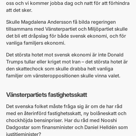
oss och vi kommer jobba dag och natt för att förhindra
att det sker.
Skulle Magdalena Andersson få bilda regeringen
tillsammans med Vänsterpartiet och Miljöpartiet skulle
det bli ett dråpslag för både svensk ekonomi, och för
vanliga familjers ekonomi.
Det största hotet mot svensk ekonomi är inte Donald
Trumps tullar eller kriget mot Iran – det största hotet är
den skattechock som skulle drabba helt vanliga
familjer om vänsteroppositionen skulle vinna valet.
Vänsterpartiets fastighetsskatt
Det svenska folket måste fråga sig är om de har råd
med en återinförd fastighetsskatt, ny bolåneskatt och
chockhöjda bensinpriser. Har du råd med Nooshi
Dadgostar som finansminister och Daniel Helldén som
justitieminister?