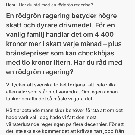
Hem
›
Har du råd med en rödgrön regering?
En rödgrön regering betyder högre
skatt och dyrare drivmedel. För en
vanlig familj handlar det om 4 400
kronor mer i skatt varje månad – plus
bränslepriser som kan chockhöjas
med tio kronor litern. Har du råd med
en rödgrön regering?
Vi tycker att svenska folket förtjänar att veta vilka
alternativ som står mot varandra. Om ingen annan
tänker berätta det så måste vi göra det.
Hårt arbetande människor behöver förstå att om det
hade varit val i dag hade vi fått den mest
vänsterlutande regeringen på flera decennier. För att
det inte ska ske kommer det att krävas hårt jobb från