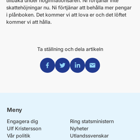
tillbaka under höginflationsåren. Ni förtjänar inte
skattehöjningar nu. Ni förtjänar att behålla mer pengar
i plånboken. Det kommer vi att lova er och det löftet
kommer vi att hålla.
Ta ställning och dela artikeln
Dela via Facebook
Dela via Twitter
Dela via Linkedin
Dela via Mail
Meny
Engagera dig
Ring statsministern
Ulf Kristersson
Nyheter
Vår politik
Utlandssvenskar