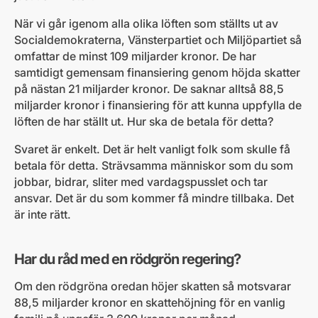
När vi går igenom alla olika löften som ställts ut av
Socialdemokraterna, Vänsterpartiet och Miljöpartiet så
omfattar de minst 109 miljarder kronor. De har
samtidigt gemensam finansiering genom höjda skatter
på nästan 21 miljarder kronor. De saknar alltså 88,5
miljarder kronor i finansiering för att kunna uppfylla de
löften de har ställt ut. Hur ska de betala för detta?
Svaret är enkelt. Det är helt vanligt folk som skulle få
betala för detta. Strävsamma människor som du som
jobbar, bidrar, sliter med vardagspusslet och tar
ansvar. Det är du som kommer få mindre tillbaka. Det
är inte rätt.
Har du råd med en rödgrön regering?
Om den rödgröna oredan höjer skatten så motsvarar
88,5 miljarder kronor en skattehöjning för en vanlig