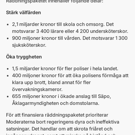
Räddningspaketet innehåller följande delar:
Stärk välfärden
2,1 miljarder kronor till skola och omsorg. Det
motsvarar 3 400 lärare eller 4 200 undersköterskor.
900 miljoner kronor till vården. Det motsvarar 1 300
sjuksköterskor.
Öka tryggheten
1,5 miljarder kronor för fler poliser i hela landet.
400 miljoner kronor för att öka polisens förmåga att
klara upp brott, bland annat för fler
övervakningskameror.
655 miljoner kronor i ökade anslag till Säpo,
Åklagarmyndigheten och domstolarna.
För att finansiera räddningspaketet prioriterar
Moderaterna bort regeringens dyra och ineffektiva
satsningar. Det handlar om att skrota friåret och