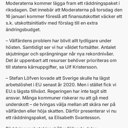
Moderaterna kommer lägga fram ett räddningspaket i
riksdagen. Det innebär att Moderaterna på torsdag den
16 januari kommer föreslå att finansutskottet väcker ett
s.k. utskottsinitiativ med förslag till en extra
ändringsbudget.
– Välfärdens problem har blivit allt tydligare under
hösten. Samtidigt ser vi hur våldet fortsätter. Antalet
skjutningar och sprängningar når nya rekordnivåer.
Det är uppenbart att resurser behöver prioriteras om
till statens kärnuppgifter, sa Ulf Kristersson.
– Stefan Löfven lovade att Sverige skulle ha lägst
arbetslöshet i EU senast år 2020. Men i stället fick vi
EU:s lägsta tillväxt. Regeringen har inte tagit sitt
ansvar. Många kommuner riskerar nu att gå med
underskott – de tvingas välja mellan att skära ner på
välfärden eller höja skatten. Därför presenterar vi nu
ett räddningspaket, sa Elisabeth Svantesson.