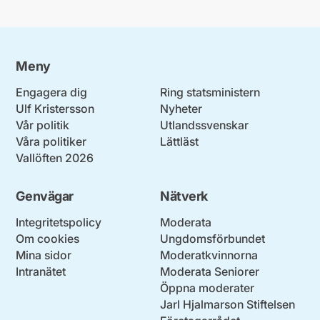
Meny
Engagera dig
Ring statsministern
Ulf Kristersson
Nyheter
Vår politik
Utlandssvenskar
Våra politiker
Lättläst
Vallöften 2026
Genvägar
Nätverk
Integritetspolicy
Moderata
Om cookies
Ungdomsförbundet
Mina sidor
Moderatkvinnorna
Intranätet
Moderata Seniorer
Öppna moderater
Jarl Hjalmarson Stiftelsen