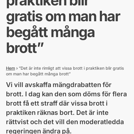
praktiken blir
gratis om man har
begått många
brott”
Hem
›
”Det är inte rimligt att vissa brott i praktiken blir gratis
om man har begått många brott”
Vi vill avskaffa mängdrabatten för
brott. I dag kan den som döms för flera
brott få ett straff där vissa brott i
praktiken räknas bort. Det är inte
rättvist och det vill den moderatledda
regeringen ändra på.