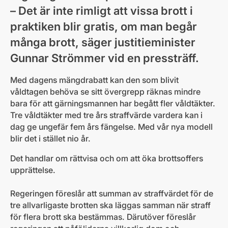
– Det är inte rimligt att vissa brott i
praktiken blir gratis, om man begår
många brott, säger justitieminister
Gunnar Strömmer vid en pressträff.
Med dagens mängdrabatt kan den som blivit
våldtagen behöva se sitt övergrepp räknas mindre
bara för att gärningsmannen har begått fler våldtäkter.
Tre våldtäkter med tre års straffvärde vardera kan i
dag ge ungefär fem års fängelse. Med vår nya modell
blir det i stället nio år.
Det handlar om rättvisa och om att öka brottsoffers
upprättelse.
Regeringen föreslår att summan av straffvärdet för de
tre allvarligaste brotten ska läggas samman när straff
för flera brott ska bestämmas. Därutöver föreslår