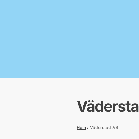
Väderst
Hem
›
Väderstad AB