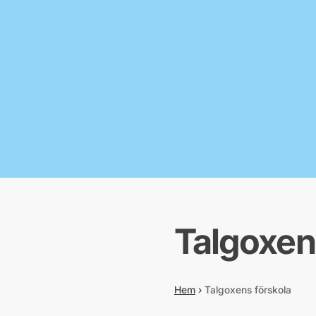
Talgoxen
Hem
›
Talgoxens förskola