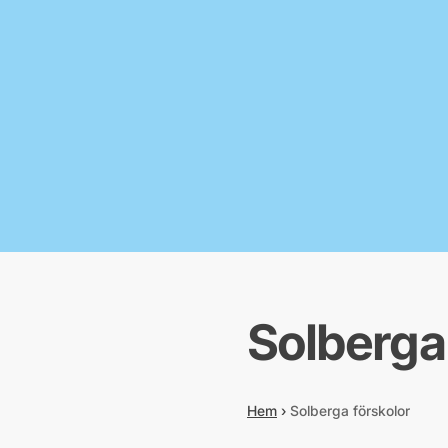
Solberga
Hem
›
Solberga förskolor