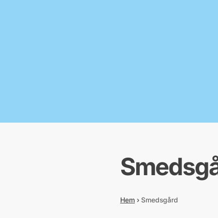
Smedsgå
Hem
›
Smedsgård