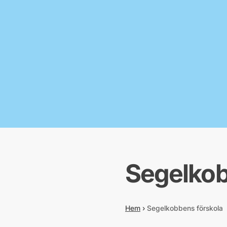
Segelkob
Hem
›
Segelkobbens förskola