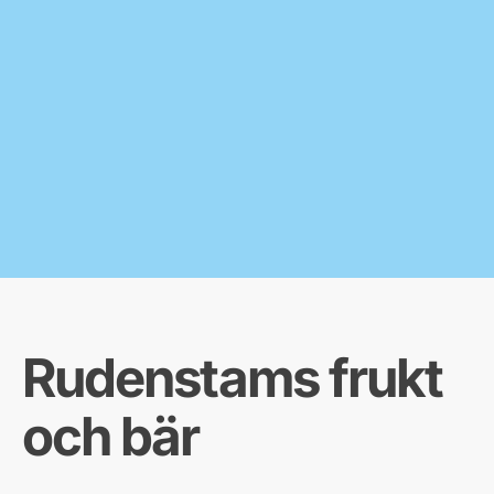
Rudenstams frukt
och bär