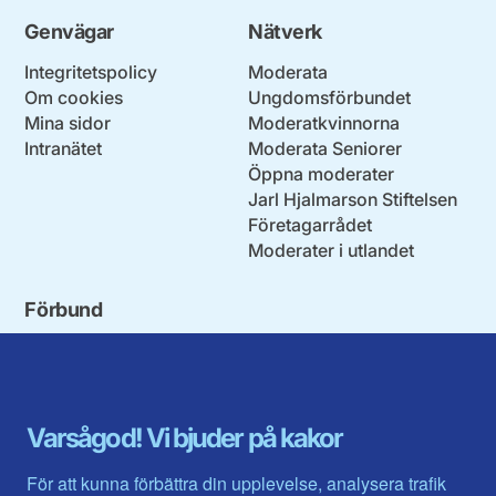
Genvägar
Nätverk
Integritetspolicy
Moderata
Om cookies
Ungdomsförbundet
Mina sidor
Moderatkvinnorna
Intranätet
Moderata Seniorer
Öppna moderater
Jarl Hjalmarson Stiftelsen
Företagarrådet
Moderater i utlandet
Förbund
Blekinge län
Stockholms stad och län
Dalarna
Södermanlands län
Gotland
Uppsala län
Gävleborg
Värmlands län
Varsågod! Vi bjuder på kakor
Halland
Västerbotten
Jämtlands län
Västra Götaland
För att kunna förbättra din upplevelse, analysera trafik