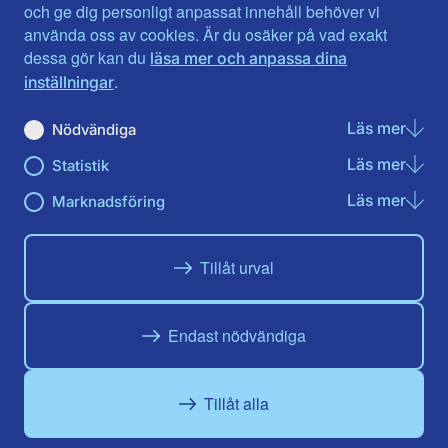
Jönköpings län
Västernorrland
och ge dig personligt anpassat innehåll behöver vi
Kalmar län
Västmanland
använda oss av cookies. Är du osäker på vad exakt
Kronobergs län
Örebro län
dessa gör kan du
läsa mer och anpassa dina
Norrbotten
Östergötland
.
inställningar
Skåne län
Läs mer
om N
Nödvändiga
Du hittar oss här på sociala medier
Läs mer
om St
Statistik
Facebook
X
Instagram
Linkedin
Youtube
Läs mer
om Ma
Marknadsföring
Tillåt urval
Endast nödvändiga
Tillåt alla