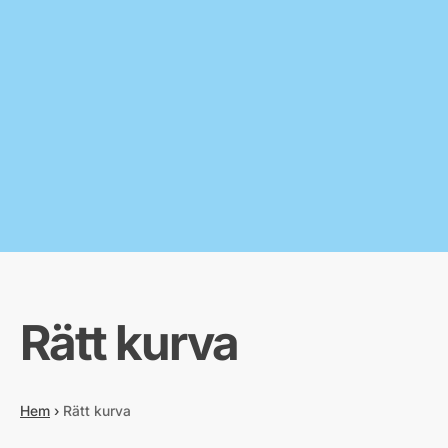
Rätt kurva
Hem
›
Rätt kurva