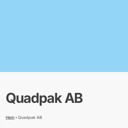
Quadpak AB
Hem
›
Quadpak AB