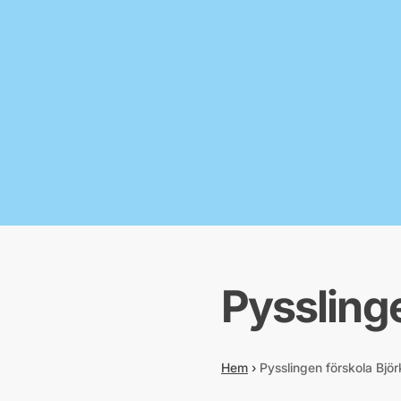
Pyssling
Hem
›
Pysslingen förskola Bjö