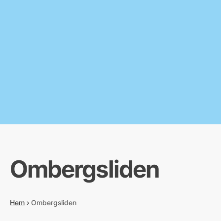
Ombergsliden
Hem
›
Ombergsliden