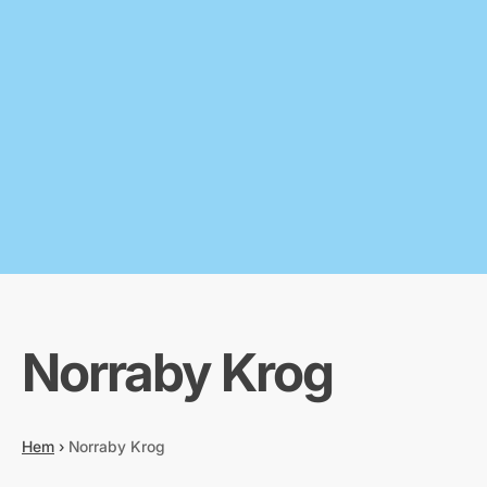
Norraby Krog
Hem
›
Norraby Krog