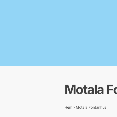
Motala F
Hem
›
Motala Fontänhus