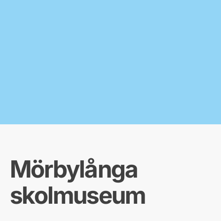
Mörbylånga
skolmuseum