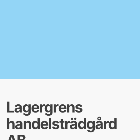
Lagergrens
handelsträdgård