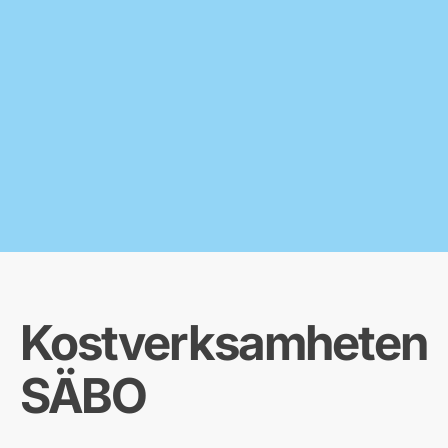
Kostverksamheten
SÄBO