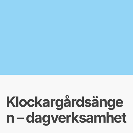
Klockargårdsänge
n – dagverksamhet