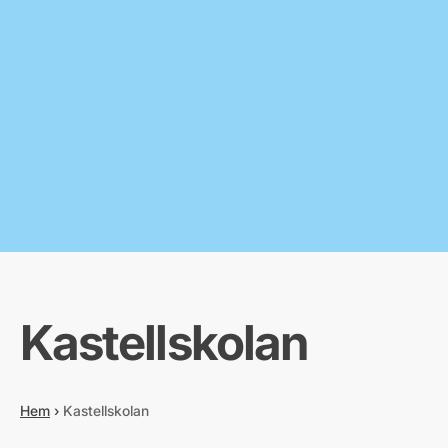
Kastellskolan
Hem
›
Kastellskolan