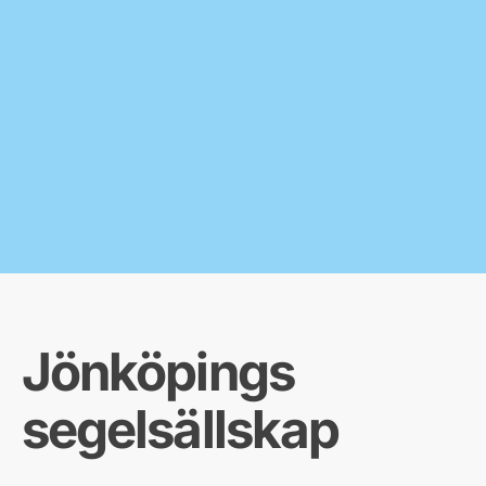
Jönköpings
segelsällskap