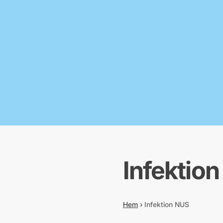
Infektio
Hem
›
Infektion NUS