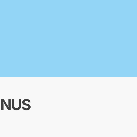
n NUS