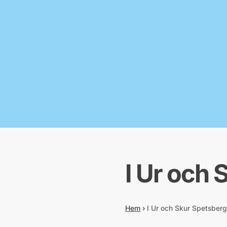
I Ur och 
Hem
›
I Ur och Skur Spetsberg