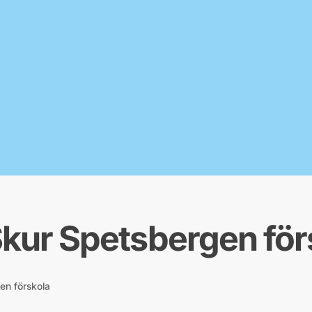
Skur Spetsbergen för
en förskola