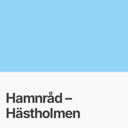
Hamnråd –
Hästholmen