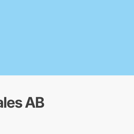
ales AB