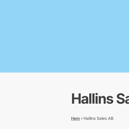
Hallins S
Hem
›
Hallins Sales AB