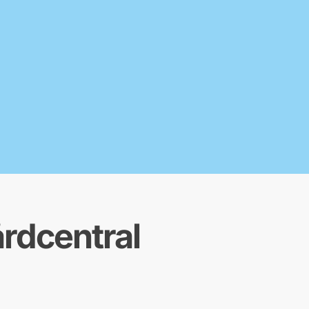
årdcentral