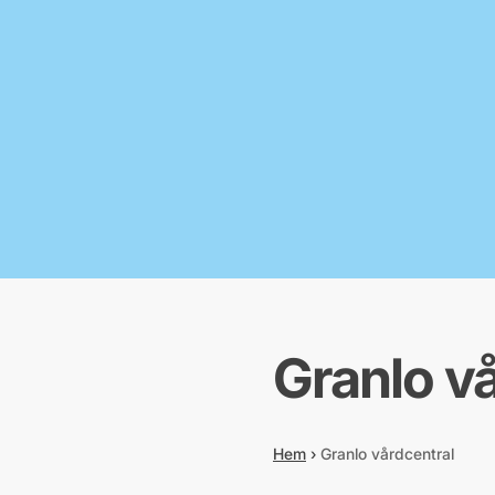
Granlo v
Hem
›
Granlo vårdcentral