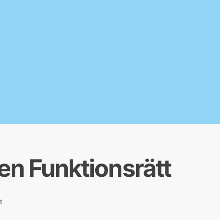
en Funktionsrätt
t