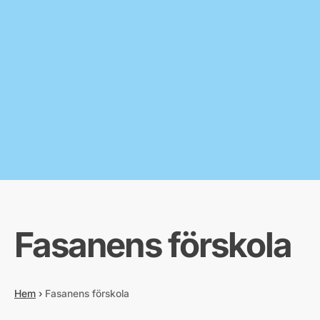
Fasanens förskola
Hem
›
Fasanens förskola