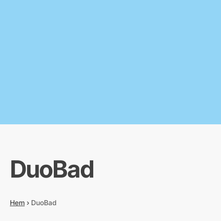
DuoBad
Hem
›
DuoBad