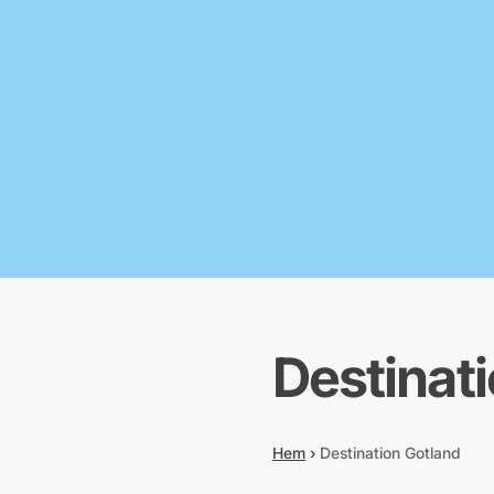
Destinat
Hem
›
Destination Gotland