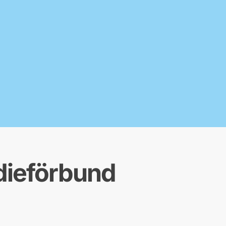
udieförbund