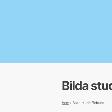
Bilda st
Hem
›
Bilda studieförbund