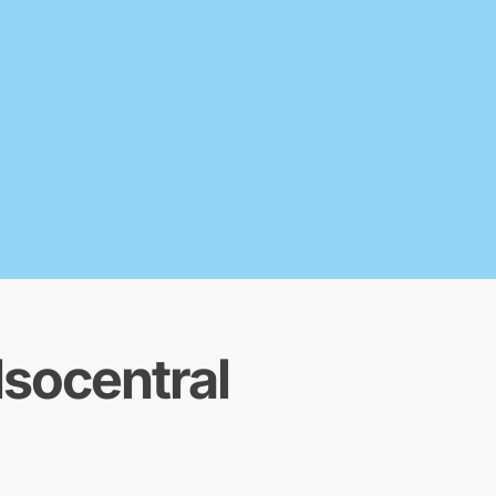
lsocentral