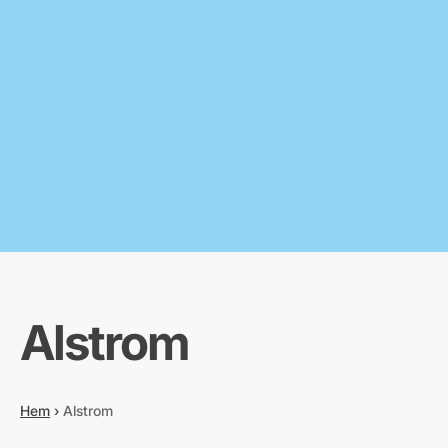
Alstrom
Hem
›
Alstrom