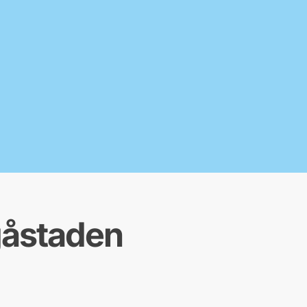
gåstaden