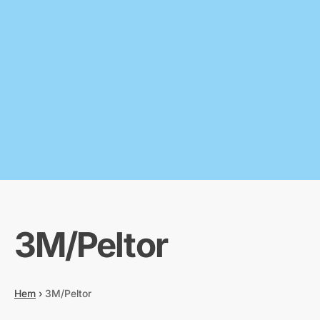
3M/Peltor
Hem
›
3M/Peltor