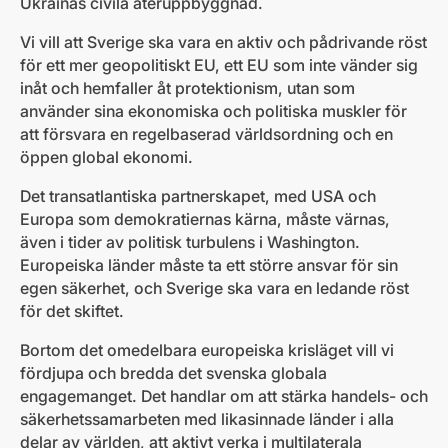
Ukrainas civila återuppbyggnad.
Vi vill att Sverige ska vara en aktiv och pådrivande röst
för ett mer geopolitiskt EU, ett EU som inte vänder sig
inåt och hemfaller åt protektionism, utan som
använder sina ekonomiska och politiska muskler för
att försvara en regelbaserad världsordning och en
öppen global ekonomi.
Det transatlantiska partnerskapet, med USA och
Europa som demokratiernas kärna, måste värnas,
även i tider av politisk turbulens i Washington.
Europeiska länder måste ta ett större ansvar för sin
egen säkerhet, och Sverige ska vara en ledande röst
för det skiftet.
Bortom det omedelbara europeiska krisläget vill vi
fördjupa och bredda det svenska globala
engagemanget. Det handlar om att stärka handels- och
säkerhetssamarbeten med likasinnade länder i alla
delar av världen, att aktivt verka i multilaterala