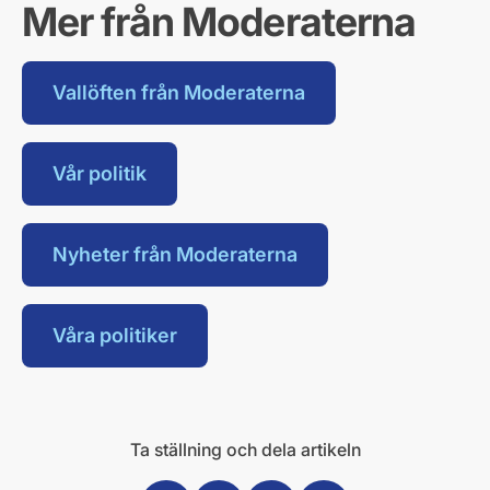
Mer från Moderaterna
Vallöften från Moderaterna
Vår politik
Nyheter från Moderaterna
Våra politiker
Ta ställning och dela artikeln