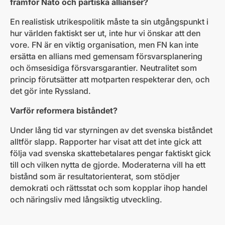
framför Nato och partiska allianser?
En realistisk utrikespolitik måste ta sin utgångspunkt i
hur världen faktiskt ser ut, inte hur vi önskar att den
vore. FN är en viktig organisation, men FN kan inte
ersätta en allians med gemensam försvarsplanering
och ömsesidiga försvarsgarantier. Neutralitet som
princip förutsätter att motparten respekterar den, och
det gör inte Ryssland.
Varför reformera biståndet?
Under lång tid var styrningen av det svenska biståndet
alltför slapp. Rapporter har visat att det inte gick att
följa vad svenska skattebetalares pengar faktiskt gick
till och vilken nytta de gjorde. Moderaterna vill ha ett
bistånd som är resultatorienterat, som stödjer
demokrati och rättsstat och som kopplar ihop handel
och näringsliv med långsiktig utveckling.