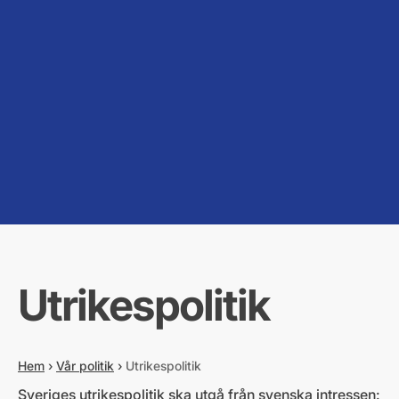
Utrikespolitik
Hem
›
Vår politik
›
Utrikespolitik
Sveriges utrikespolitik ska utgå från svenska intressen: