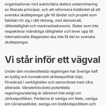
organisationer mot auktoritära staters underminering
av liberala principer, och att reformera biståndet så att
svenska skattepengar går till länder och projekt som
faktiskt rör sig i rätt riktning, mot demokrati,
rättsstatlighet och marknadsekonomi. Stater som inte
respekterar mänskliga rättigheter och lever upp till
internationella åtaganden ska inte få del av svenska
skattepengar.
Vi står inför ett vägval
Under den moderatledda regeringen har Sverige haft
en tydlig och konsekvent utrikespolitisk linje,
förankrad i verkligheten och samordnad med våra
allierade. Vänsterblockets potentiella
regeringsunderlag är däremot inte enigt om
utrikespolitiken. Partierna är oeniga om Nato, oeniga
om Ukrainastödet, oeniga om biståndspolitiken och