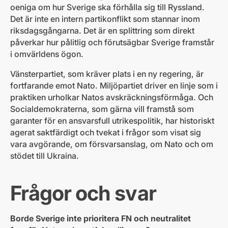
oeniga om hur Sverige ska förhålla sig till Ryssland.
Det är inte en intern partikonflikt som stannar inom
riksdagsgångarna. Det är en splittring som direkt
påverkar hur pålitlig och förutsägbar Sverige framstår
i omvärldens ögon.
Vänsterpartiet, som kräver plats i en ny regering, är
fortfarande emot Nato. Miljöpartiet driver en linje som i
praktiken urholkar Natos avskräckningsförmåga. Och
Socialdemokraterna, som gärna vill framstå som
garanter för en ansvarsfull utrikespolitik, har historiskt
agerat saktfärdigt och tvekat i frågor som visat sig
vara avgörande, om försvarsanslag, om Nato och om
stödet till Ukraina.
Frågor och svar
Borde Sverige inte prioritera FN och neutralitet