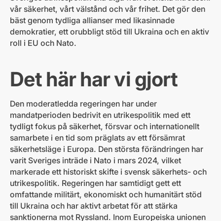
vår säkerhet, vårt välstånd och vår frihet. Det gör den
bäst genom tydliga allianser med likasinnade
demokratier, ett orubbligt stöd till Ukraina och en aktiv
roll i EU och Nato.
Det här har vi gjort
Den moderatledda regeringen har under
mandatperioden bedrivit en utrikespolitik med ett
tydligt fokus på säkerhet, försvar och internationellt
samarbete i en tid som präglats av ett försämrat
säkerhetsläge i Europa. Den största förändringen har
varit Sveriges inträde i Nato i mars 2024, vilket
markerade ett historiskt skifte i svensk säkerhets- och
utrikespolitik. Regeringen har samtidigt gett ett
omfattande militärt, ekonomiskt och humanitärt stöd
till Ukraina och har aktivt arbetat för att stärka
sanktionerna mot Ryssland. Inom Europeiska unionen